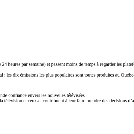
de 24 heures par semaine) et passent moins de temps à regarder les pla
 : les dix émissions les plus populaires sont toutes produites au Québec
ande confiance envers les nouvelles télévisées
 la télévision et ceux-ci contribuent à leur faire prendre des décisions d’