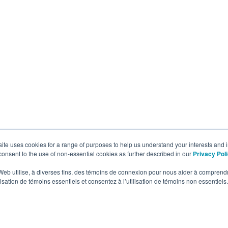
site uses cookies for a range of purposes to help us understand your interests and
onsent to the use of non-essential cookies as further described in our
Privacy Pol
e Web utilise, à diverses fins, des témoins de connexion pour nous aider à comprendr
lisation de témoins essentiels et consentez à l’utilisation de témoins non essentiels.