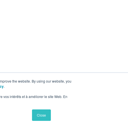
 improve the website. By using our website, you
icy
.
e vos intérêts et à améliorer le site Web. En
Close