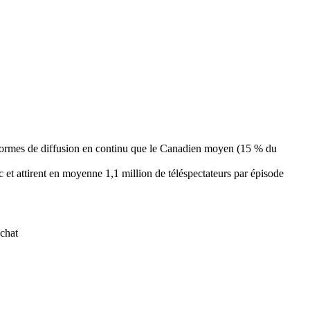
teformes de diffusion en continu que le Canadien moyen (15 % du
 et attirent en moyenne 1,1 million de téléspectateurs par épisode
achat