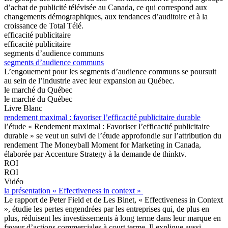
d’achat de publicité télévisée au Canada, ce qui correspond aux
changements démographiques, aux tendances d’auditoire et à la
croissance de Total Télé.
efficacité publicitaire
efficacité publicitaire
segments d’audience communs
segments d’audience communs
L’engouement pour les segments d’audience communs se poursuit
au sein de l’industrie avec leur expansion au Québec.
le marché du Québec
le marché du Québec
Livre Blanc
rendement maximal : favoriser l’efficacité publicitaire durable
l’étude « Rendement maximal : Favoriser l’efficacité publicitaire
durable » se veut un suivi de l’étude approfondie sur l’attribution du
rendement The Moneyball Moment for Marketing in Canada,
élaborée par Accenture Strategy à la demande de thinktv.
ROI
ROI
Vidéo
la présentation « Effectiveness in context »
Le rapport de Peter Field et de Les Binet, « Effectiveness in Context
», étudie les pertes engendrées par les entreprises qui, de plus en
plus, réduisent les investissements à long terme dans leur marque en
faveur d’actions commerciales à court terme. Il explique aussi