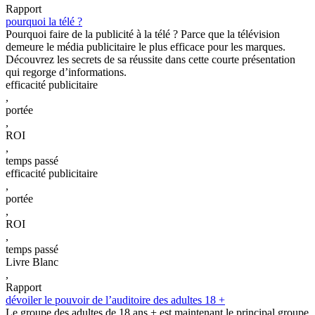
Rapport
pourquoi la télé ?
Pourquoi faire de la publicité à la télé ? Parce que la télévision
demeure le média publicitaire le plus efficace pour les marques.
Découvrez les secrets de sa réussite dans cette courte présentation
qui regorge d’informations.
efficacité publicitaire
,
portée
,
ROI
,
temps passé
efficacité publicitaire
,
portée
,
ROI
,
temps passé
Livre Blanc
,
Rapport
dévoiler le pouvoir de l’auditoire des adultes 18 +
Le groupe des adultes de 18 ans + est maintenant le principal groupe